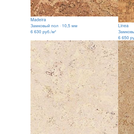
Madeira
Замковый пол · 10,5 мм
Linea
6 630
руб./м²
Замковы
6 650
ру