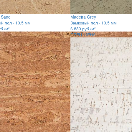
 Sand
Madeira Grey
й пол · 10,5 мм
Замковый пол · 10,5 мм
б./м²
6 880
руб./м²
СПЕЦ. ЦЕНА