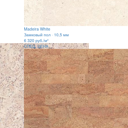
Madeira White
Замковый пол · 10,5 мм
6 320
руб./м²
СПЕЦ. ЦЕНА