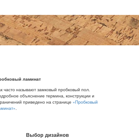
робковый ламинат
ак часто называют замковый пробковый пол.
одробное объяснение термина, конструкции и
граничений приведено на странице
«Пробковый
аминат»
.
Выбор дизайнов