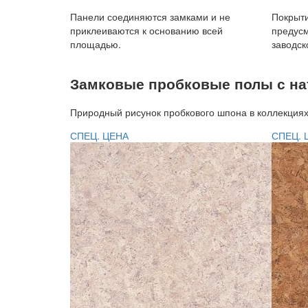
Панели соединяются замками и не
Покрыти
приклеиваются к основанию всей
предус
площадью.
заводск
Замковые пробковые полы с н
Природный рисунок пробкового шпона в коллекци
СПЕЦ. ЦЕНА
СПЕЦ. 