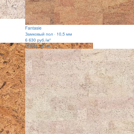
Fantasie
Замковый пол · 10,5 мм
6 630
руб./м²
СПЕЦ. ЦЕНА