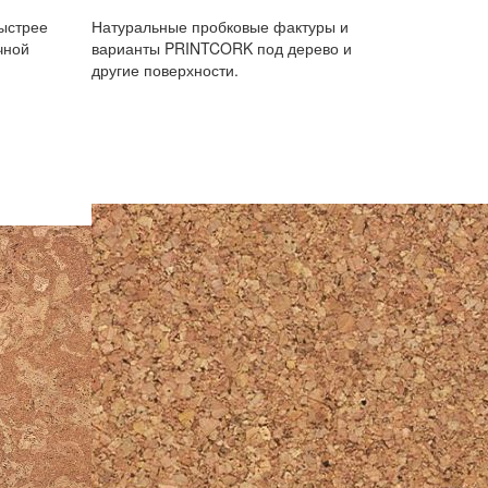
ыстрее
Натуральные пробковые фактуры и
чной
варианты PRINTCORK под дерево и
другие поверхности.