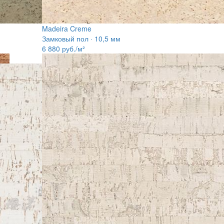
Madeira Creme
Замковый пол · 10,5 мм
6 880
руб./м²