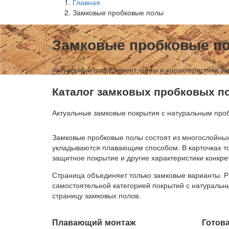
Главная
Замковые пробковые полы
Замковые пробковые п
Актуальный ассортимент, цены и характеристики з
Каталог замковых пробковых 
Актуальные замковые покрытия с натуральным пр
Замковые пробковые полы состоят из многослойны
укладываются плавающим способом. В карточках то
защитное покрытие и другие характеристики конкре
Страница объединяет только замковые варианты. 
самостоятельной категорией покрытий с натураль
страницу замковых полов.
Плавающий монтаж
Готов