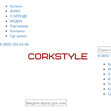
Каталог
ИНФО
О БРЕНДЕ
МЕДИА
Партнерам
Контакты
Где купить
8 (800) 333-23-66
8 (800)
К
И
О
М
П
К
Г