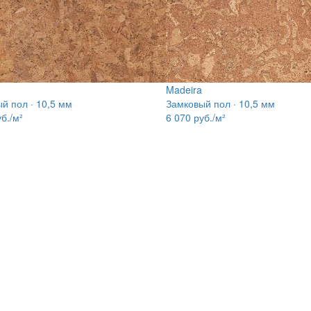
Madeira
й пол · 10,5 мм
Замковый пол · 10,5 мм
б./м²
6 070
руб./м²