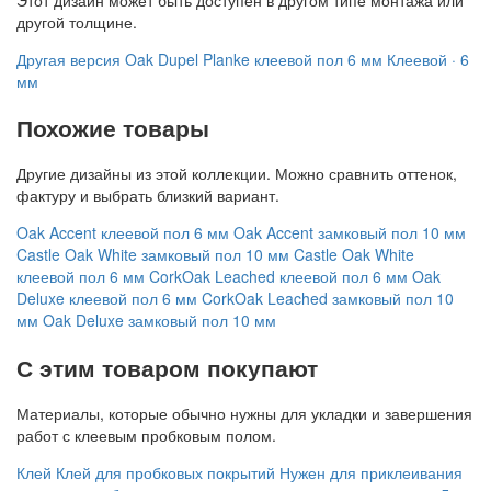
другой толщине.
Другая версия
Oak Dupel Planke клеевой пол 6 мм
Клеевой · 6
мм
Похожие товары
Другие дизайны из этой коллекции. Можно сравнить оттенок,
фактуру и выбрать близкий вариант.
Oak Accent клеевой пол 6 мм
Oak Accent замковый пол 10 мм
Castle Oak White замковый пол 10 мм
Castle Oak White
клеевой пол 6 мм
CorkOak Leached клеевой пол 6 мм
Oak
Deluxe клеевой пол 6 мм
CorkOak Leached замковый пол 10
мм
Oak Deluxe замковый пол 10 мм
С этим товаром покупают
Материалы, которые обычно нужны для укладки и завершения
работ с клеевым пробковым полом.
Клей
Клей для пробковых покрытий
Нужен для приклеивания