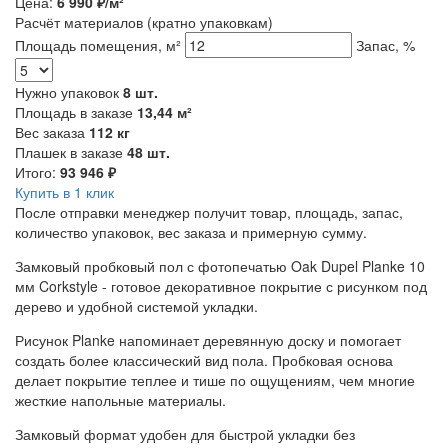
Цена:
6 990
₽/м²
Расчёт материалов
(кратно упаковкам)
Площадь помещения, м²
Запас, %
Нужно упаковок
8
шт.
Площадь в заказе
13,44
м²
Вес заказа
112
кг
Плашек в заказе
48
шт.
Итого:
93 946
₽
Купить в 1 клик
После отправки менеджер получит товар, площадь, запас,
количество упаковок, вес заказа и примерную сумму.
Замковый пробковый пол с фотопечатью Oak Dupel Planke 10
мм Corkstyle - готовое декоративное покрытие с рисунком под
дерево и удобной системой укладки.
Рисунок Planke напоминает деревянную доску и помогает
создать более классический вид пола. Пробковая основа
делает покрытие теплее и тише по ощущениям, чем многие
жесткие напольные материалы.
Замковый формат удобен для быстрой укладки без