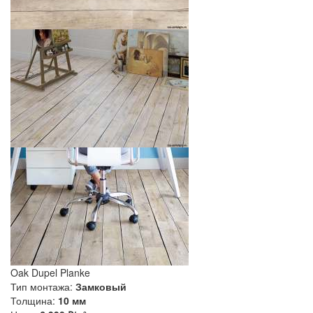
Oak Dupel Planke
Тип монтажа:
Замковый
Толщина:
10 мм