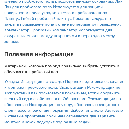
клеевого пробкового пола к подготовленному основанию.
Лак
Лак для пробкового пола
Используется для защиты
поверхности после укладки клеевого пробкового пола.
Плинтус
Гибкий пробковый плинтус
Помогает аккуратно
закрыть примыкание пола к стене по периметру помещения.
Компенсатор
Пробковый компенсатор
Используется для
аккуратных стыков между покрытиями и переходов между
зонами.
Полезная информация
Материалы, которые помогут правильно выбрать, уложить и
обслуживать пробковый пол.
Укладка
Инструкции по укладке
Порядок подготовки основания
и монтажа пробкового пола.
Эксплуатация
Рекомендации по
эксплуатации
Как пользоваться покрытием, чтобы сохранить
внешний вид и свойства пола.
Обновление
Рекомендации по
обновлению
Информация по уходу, обновлению защитного
слоя и восстановлению покрытия.
Выбор типа пола
Замковые
и клеевые пробковые полы
Чем отличаются два варианта
монтажа и какой подходит под разные задачи.