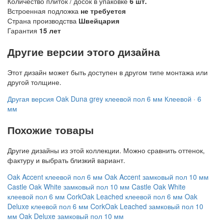
Количество плиток / досок в упаковке
6 шт.
Встроенная подложка
не требуется
Страна производства
Швейцария
Гарантия
15 лет
Другие версии этого дизайна
Этот дизайн может быть доступен в другом типе монтажа или
другой толщине.
Другая версия
Oak Duna grey клеевой пол 6 мм
Клеевой · 6
мм
Похожие товары
Другие дизайны из этой коллекции. Можно сравнить оттенок,
фактуру и выбрать близкий вариант.
Oak Accent клеевой пол 6 мм
Oak Accent замковый пол 10 мм
Castle Oak White замковый пол 10 мм
Castle Oak White
клеевой пол 6 мм
CorkOak Leached клеевой пол 6 мм
Oak
Deluxe клеевой пол 6 мм
CorkOak Leached замковый пол 10
мм
Oak Deluxe замковый пол 10 мм