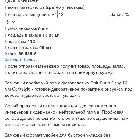
Цена:
6 990
₽/м²
Расчёт материалов
(кратно упаковкам)
Площадь помещения, м²
Запас, %
Нужно упаковок
8
шт.
Площадь в заказе
13,83
м²
Вес заказа
112
кг
Плашек в заказе
48
шт.
Итого:
96 686
₽
Купить в 1 клик
После отправки менеджер получит товар, площадь, запас,
количество упаковок, вес заказа и примерную сумму.
Замковый пробковый пол с фотопечатью Oak Duna Grey 10
мм Corkstyle - готовое декоративное покрытие с рисунком под
дерево и удобной системой укладки.
Серый древесный оттенок подходит для современных
интерьеров в сдержанной нейтральной гамме. Пробковая
основа делает покрытие теплее и тише по ощущениям, чем
многие жесткие напольные материалы.
Замковый формат удобен для быстрой укладки без