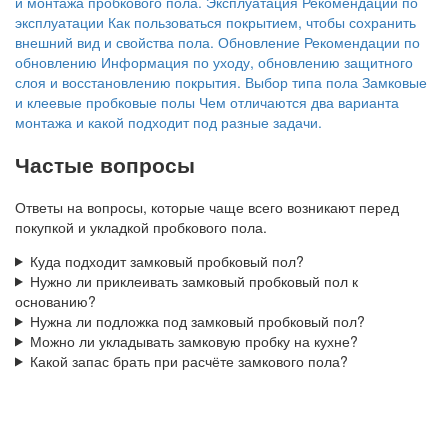
и монтажа пробкового пола.
Эксплуатация
Рекомендации по
эксплуатации
Как пользоваться покрытием, чтобы сохранить
внешний вид и свойства пола.
Обновление
Рекомендации по
обновлению
Информация по уходу, обновлению защитного
слоя и восстановлению покрытия.
Выбор типа пола
Замковые
и клеевые пробковые полы
Чем отличаются два варианта
монтажа и какой подходит под разные задачи.
Частые вопросы
Ответы на вопросы, которые чаще всего возникают перед
покупкой и укладкой пробкового пола.
Куда подходит замковый пробковый пол?
Нужно ли приклеивать замковый пробковый пол к
основанию?
Нужна ли подложка под замковый пробковый пол?
Можно ли укладывать замковую пробку на кухне?
Какой запас брать при расчёте замкового пола?