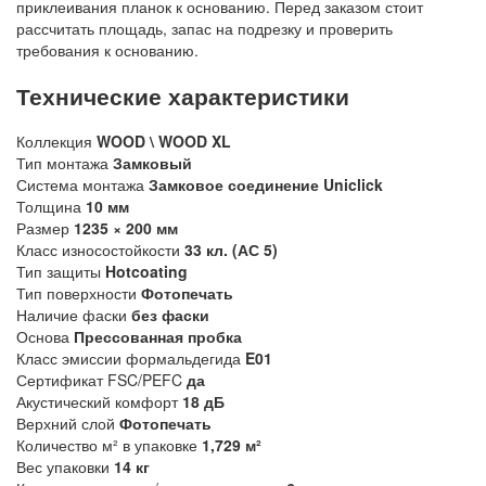
приклеивания планок к основанию. Перед заказом стоит
рассчитать площадь, запас на подрезку и проверить
требования к основанию.
Технические характеристики
Коллекция
WOOD \ WOOD XL
Тип монтажа
Замковый
Система монтажа
Замковое соединение Uniclick
Толщина
10 мм
Размер
1235 × 200 мм
Класс износостойкости
33 кл. (АС 5)
Тип защиты
Hotcoating
Тип поверхности
Фотопечать
Наличие фаски
без фаски
Основа
Прессованная пробка
Класс эмиссии формальдегида
E01
Сертификат FSC/PEFC
да
Акустический комфорт
18 дБ
Верхний слой
Фотопечать
Количество м² в упаковке
1,729 м²
Вес упаковки
14 кг