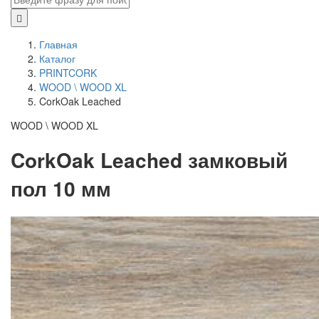
Главная
Каталог
PRINTCORK
WOOD \ WOOD XL
CorkOak Leached
WOOD \ WOOD XL
CorkOak Leached замковый
пол 10 мм