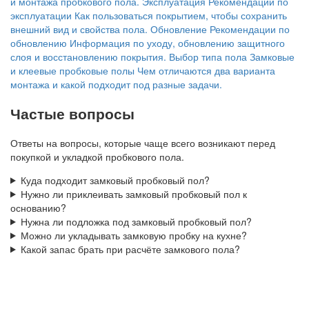
и монтажа пробкового пола.
Эксплуатация
Рекомендации по
эксплуатации
Как пользоваться покрытием, чтобы сохранить
внешний вид и свойства пола.
Обновление
Рекомендации по
обновлению
Информация по уходу, обновлению защитного
слоя и восстановлению покрытия.
Выбор типа пола
Замковые
и клеевые пробковые полы
Чем отличаются два варианта
монтажа и какой подходит под разные задачи.
Частые вопросы
Ответы на вопросы, которые чаще всего возникают перед
покупкой и укладкой пробкового пола.
Куда подходит замковый пробковый пол?
Нужно ли приклеивать замковый пробковый пол к
основанию?
Нужна ли подложка под замковый пробковый пол?
Можно ли укладывать замковую пробку на кухне?
Какой запас брать при расчёте замкового пола?