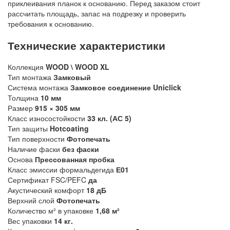
приклеивания планок к основанию. Перед заказом стоит
рассчитать площадь, запас на подрезку и проверить
требования к основанию.
Технические характеристики
Коллекция
WOOD \ WOOD XL
Тип монтажа
Замковый
Система монтажа
Замковое соединение Uniclick
Толщина
10 мм
Размер
915 × 305 мм
Класс износостойкости
33 кл. (АС 5)
Тип защиты
Hotcoating
Тип поверхности
Фотопечать
Наличие фаски
без фаски
Основа
Прессованная пробка
Класс эмиссии формальдегида
Е01
Сертификат FSC/PEFC
да
Акустический комфорт
18 дБ
Верхний слой
Фотопечать
Количество м² в упаковке
1,68 м²
Вес упаковки
14 кг.