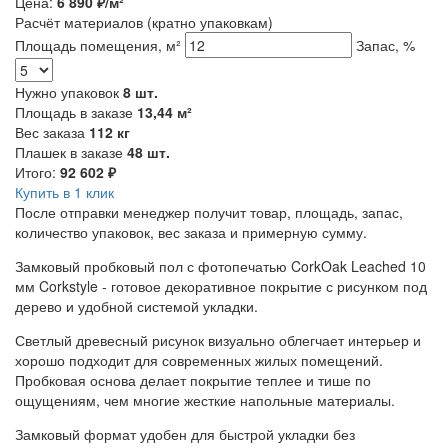
Цена:
6 890
₽/м²
Расчёт материалов
(кратно упаковкам)
Площадь помещения, м²
Запас, %
Нужно упаковок
8
шт.
Площадь в заказе
13,44
м²
Вес заказа
112
кг
Плашек в заказе
48
шт.
Итого:
92 602
₽
Купить в 1 клик
После отправки менеджер получит товар, площадь, запас,
количество упаковок, вес заказа и примерную сумму.
Замковый пробковый пол с фотопечатью CorkOak Leached 10
мм Corkstyle - готовое декоративное покрытие с рисунком под
дерево и удобной системой укладки.
Светлый древесный рисунок визуально облегчает интерьер и
хорошо подходит для современных жилых помещений.
Пробковая основа делает покрытие теплее и тише по
ощущениям, чем многие жесткие напольные материалы.
Замковый формат удобен для быстрой укладки без