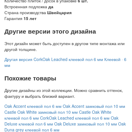
Количество плиток / досок в упаковке
6 шт.
Встроенная подложка
да
Страна производства
Швейцария
Гарантия
15 лет
Другие версии этого дизайна
Этот дизайн может быть доступен в другом типе монтажа или
другой толщине.
Другая версия
CorkOak Leached клеевой пол 6 мм
Клеевой · 6
мм
Похожие товары
Другие дизайны из этой коллекции. Можно сравнить оттенок,
фактуру и выбрать близкий вариант.
Oak Accent клеевой пол 6 мм
Oak Accent замковый пол 10 мм
Castle Oak White замковый пол 10 мм
Castle Oak White
клеевой пол 6 мм
CorkOak Leached клеевой пол 6 мм
Oak
Deluxe клеевой пол 6 мм
Oak Deluxe замковый пол 10 мм
Oak
Duna grey клеевой пол 6 мм