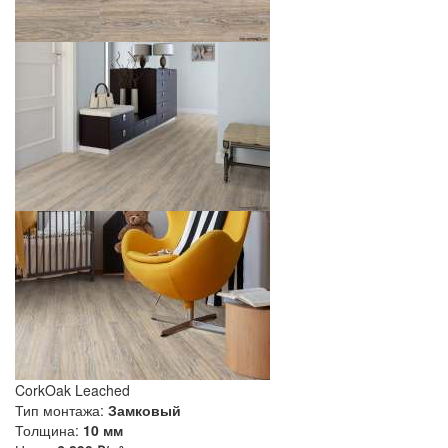
CorkOak Leached
Тип монтажа:
Замковый
Толщина:
10 мм