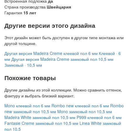
Встроенная подложка
да
Страна производства
Швейцария
Гарантия
15 лет
Другие версии этого дизайна
Этот дизайн может быть доступен в другом типе монтажа или
другой толщине.
Другая версия
Madeira Creme клеевой пол 6 мм
Клеевой · 6
мм
Другая версия
Madeira Creme замковый пол 10,5 мм
Замковый · 10,5 мм
Похожие товары
Другие дизайны из этой коллекции. Можно сравнить оттенок,
фактуру и выбрать близкий вариант.
Mono клеевой пол 6 мм
Rombo new клеевой пол 6 мм
Rombo
new замковый пол 10,5 мм
Mono замковый пол 10,5 мм
Madeira White замковый пол 10,5 мм
P999 клеевой пол 6 мм
Fantasie Creme замковый пол 10,5 мм
Linea White замковый
пол 10,5