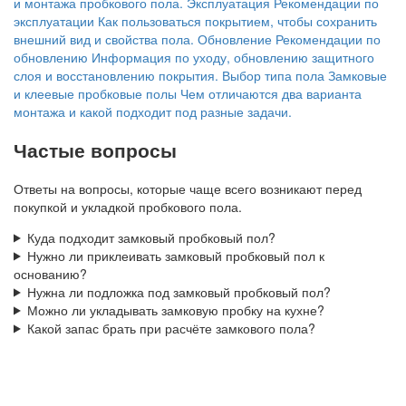
и монтажа пробкового пола.
Эксплуатация
Рекомендации по
эксплуатации
Как пользоваться покрытием, чтобы сохранить
внешний вид и свойства пола.
Обновление
Рекомендации по
обновлению
Информация по уходу, обновлению защитного
слоя и восстановлению покрытия.
Выбор типа пола
Замковые
и клеевые пробковые полы
Чем отличаются два варианта
монтажа и какой подходит под разные задачи.
Частые вопросы
Ответы на вопросы, которые чаще всего возникают перед
покупкой и укладкой пробкового пола.
Куда подходит замковый пробковый пол?
Нужно ли приклеивать замковый пробковый пол к
основанию?
Нужна ли подложка под замковый пробковый пол?
Можно ли укладывать замковую пробку на кухне?
Какой запас брать при расчёте замкового пола?