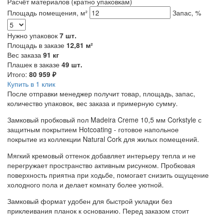
Расчёт материалов
(кратно упаковкам)
Площадь помещения, м²
Запас, %
Нужно упаковок
7
шт.
Площадь в заказе
12,81
м²
Вес заказа
91
кг
Плашек в заказе
49
шт.
Итого:
80 959
₽
Купить в 1 клик
После отправки менеджер получит товар, площадь, запас,
количество упаковок, вес заказа и примерную сумму.
Замковый пробковый пол Madeira Creme 10,5 мм Corkstyle с
защитным покрытием Hotcoating - готовое напольное
покрытие из коллекции Natural Cork для жилых помещений.
Мягкий кремовый оттенок добавляет интерьеру тепла и не
перегружает пространство активным рисунком. Пробковая
поверхность приятна при ходьбе, помогает снизить ощущение
холодного пола и делает комнату более уютной.
Замковый формат удобен для быстрой укладки без
приклеивания планок к основанию. Перед заказом стоит