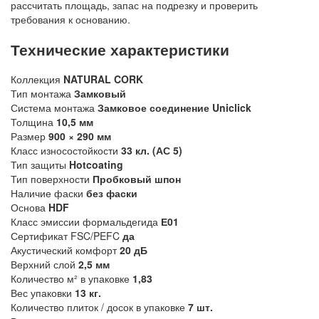
рассчитать площадь, запас на подрезку и проверить
требования к основанию.
Технические характеристики
Коллекция
NATURAL CORK
Тип монтажа
Замковый
Система монтажа
Замковое соединение Uniclick
Толщина
10,5 мм
Размер
900 × 290 мм
Класс износостойкости
33 кл. (АС 5)
Тип защиты
Hotcoating
Тип поверхности
Пробковый шпон
Наличие фаски
без фаски
Основа
HDF
Класс эмиссии формальдегида
Е01
Сертификат FSC/PEFC
да
Акустический комфорт
20 дБ
Верхний слой
2,5 мм
Количество м² в упаковке
1,83
Вес упаковки
13 кг.
Количество плиток / досок в упаковке
7 шт.