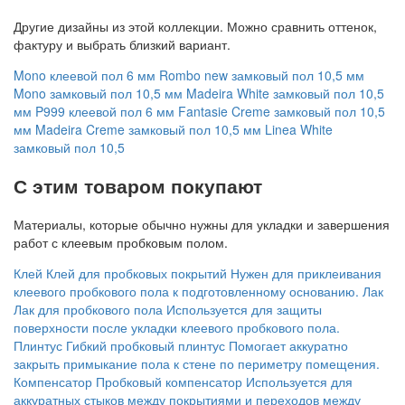
Другие дизайны из этой коллекции. Можно сравнить оттенок,
фактуру и выбрать близкий вариант.
Mono клеевой пол 6 мм
Rombo new замковый пол 10,5 мм
Mono замковый пол 10,5 мм
Madeira White замковый пол 10,5
мм
P999 клеевой пол 6 мм
Fantasie Creme замковый пол 10,5
мм
Madeira Creme замковый пол 10,5 мм
Linea White
замковый пол 10,5
С этим товаром покупают
Материалы, которые обычно нужны для укладки и завершения
работ с клеевым пробковым полом.
Клей
Клей для пробковых покрытий
Нужен для приклеивания
клеевого пробкового пола к подготовленному основанию.
Лак
Лак для пробкового пола
Используется для защиты
поверхности после укладки клеевого пробкового пола.
Плинтус
Гибкий пробковый плинтус
Помогает аккуратно
закрыть примыкание пола к стене по периметру помещения.
Компенсатор
Пробковый компенсатор
Используется для
аккуратных стыков между покрытиями и переходов между