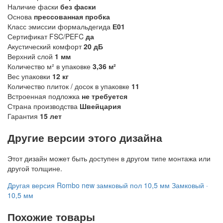
Наличие фаски
без фаски
Основа
прессованная пробка
Класс эмиссии формальдегида
Е01
Сертификат FSC/PEFC
да
Акустический комфорт
20 дБ
Верхний слой
1 мм
Количество м² в упаковке
3,36 м²
Вес упаковки
12 кг
Количество плиток / досок в упаковке
11
Встроенная подложка
не требуется
Страна производства
Швейцария
Гарантия
15 лет
Другие версии этого дизайна
Этот дизайн может быть доступен в другом типе монтажа или
другой толщине.
Другая версия
Rombo new замковый пол 10,5 мм
Замковый ·
10,5 мм
Похожие товары