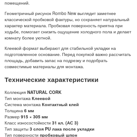
помещений.
Геометричный рисунок Rombo New выглядит заметнее
классической пробковой фактуры, но сохраняет натуральный
характер материала. Пробковая поверхность приятна при
ходьбе, помогает снизить ощущение холодного пола и делает
комнату более уютной.
Клеевой формат выбирают для стабильной укладки на
подготовленное основание. Перед покупкой важно рассчитать
площадь, добавить запас на подрезку и подобрать
совместимые материалы для монтажа.
Технические характеристики
Коллекция
NATURAL CORK
Тип монтажа
Клеевой
Система монтажа
Контактный клей
Толщина
6 мм
Размер
915 × 305 мм
Класс износостойкости
31 кл. (АС 3)
Тип защиты
3 слоя PU лака после укладки
Тип поверхности
пробковый шпон