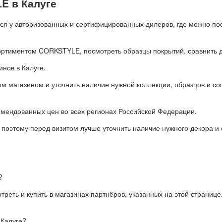
E в Калуге
я у авторизованных и сертифицированных дилеров, где можно пос
ортиментом CORKSTYLE, посмотреть образцы покрытий, сравнить де
инов в Калуге.
 магазином и уточнить наличие нужной коллекции, образцов и соп
ендованных цен во всех регионах Российской Федерации.
 поэтому перед визитом лучше уточнить наличие нужного декора и
?
еть и купить в магазинах партнёров, указанных на этой странице.
 Калуге?