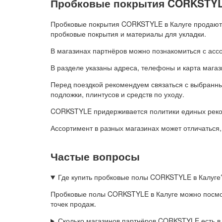
Пробковые покрытия CORKSTYL
Пробковые покрытия CORKSTYLE в Калуге продаютс
пробковые покрытия и материалы для укладки.
В магазинах партнёров можно познакомиться с асс
В разделе указаны адреса, телефоны и карта магаз
Перед поездкой рекомендуем связаться с выбранным
подложки, плинтусов и средств по уходу.
CORKSTYLE придерживается политики единых реком
Ассортимент в разных магазинах может отличаться,
Частые вопросы
Где купить пробковые полы CORKSTYLE в Калуге
Пробковые полы CORKSTYLE в Калуге можно посмотр
точек продаж.
Сколько магазинов партнёров CORKSTYLE есть в