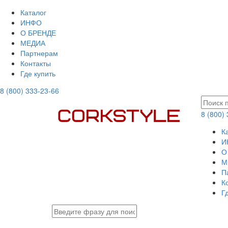
Каталог
ИНФО
О БРЕНДЕ
МЕДИА
Партнерам
Контакты
Где купить
8 (800) 333-23-66
8 (800)
К
И
О
М
П
К
Г