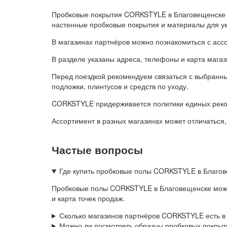
Пробковые покрытия CORKSTYLE в Благовещенске п
настенные пробковые покрытия и материалы для ук
В магазинах партнёров можно познакомиться с асс
В разделе указаны адреса, телефоны и карта магаз
Перед поездкой рекомендуем связаться с выбранным
подложки, плинтусов и средств по уходу.
CORKSTYLE придерживается политики единых реком
Ассортимент в разных магазинах может отличаться,
Частые вопросы
Где купить пробковые полы CORKSTYLE в Благо
Пробковые полы CORKSTYLE в Благовещенске можно 
и карта точек продаж.
Сколько магазинов партнёров CORKSTYLE есть в
Можно ли посмотреть образцы пробковых покрыт