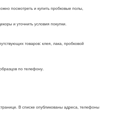
жно посмотреть и купить пробковые полы,
коры и уточнить условия покупки.
утствующих товаров: клея, лака, пробковой
 образцов по телефону.
странице. В списке опубликованы адреса, телефоны