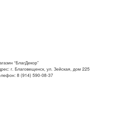
агазин “БлагДекор”
дрес:
г. Благовещенск, ул. Зейская, дом 225
елефон:
8 (914) 590-08-37