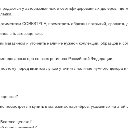
родаются у авторизованных и сертифицированных дилеров, где мо
ладки.
ортиментом CORKSTYLE, посмотреть образцы покрытий, сравнить де
инов в Благовещенске.
 магазином и уточнить наличие нужной коллекции, образцов и соп
ендованных цен во всех регионах Российской Федерации.
 поэтому перед визитом лучше уточнить наличие нужного декора и
вещенске?
посмотреть и купить в магазинах партнёров, указанных на этой 
 Благовещенске?
ий перед покупкой?