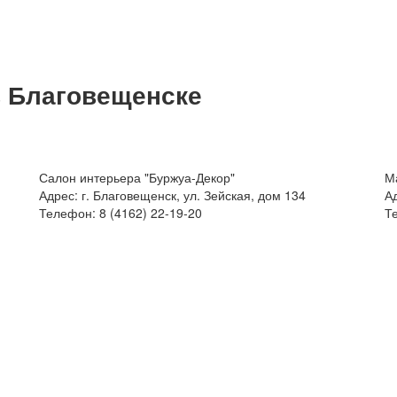
в Благовещенске
Салон интерьера "Буржуа-Декор"
М
Адрес:
г. Благовещенск, ул. Зейская, дом 134
А
Телефон:
8 (4162) 22-19-20
Т