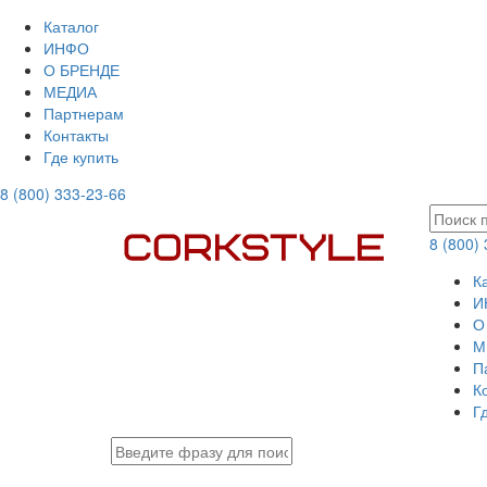
Каталог
ИНФО
О БРЕНДЕ
МЕДИА
Партнерам
Контакты
Где купить
8 (800) 333-23-66
8 (800)
К
И
О
М
П
К
Г