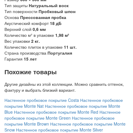
Тип защиты
Натуральный воск
Тип поверхности
Пробковый шпон
Основа
Прессованная пробка
Акустический комфорт
18 дБ
Верхний слой
0,6 мм
Количество м² в упаковке
1,98 м²
Вес упаковки
2 кг.
Количество плиток в упаковке
11 шт.
Страна производства
Португалия
Гарантия
15 лет
Похожие товары
Другие дизайны из этой коллекции. Можно сравнить оттенок,
фактуру и выбрать близкий вариант.
Настенное пробковое покрытие Costa
Настенное пробковое
покрытие Monte Nat
Настенное пробковое покрытие Monte
Blue
Настенное пробковое покрытие Monte Red
Настенное
пробковое покрытие Monte Green
Настенное пробковое
покрытие Monte Brown
Настенное пробковое покрытие Monte
Snow
Настенное пробковое покрытие Monte Silver