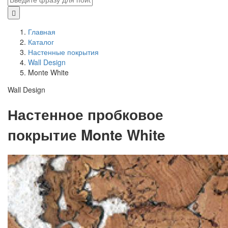
Главная
Каталог
Настенные покрытия
Wall Design
Monte White
Wall Design
Настенное пробковое
покрытие Monte White