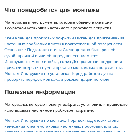
Что понадобится для монтажа
Материалы и инструменты, которые обычно нужны для
аккуратной установки настенного пробкового покрытия.
Клей
Клей для пробковых покрытий
Нужен для приклеивания
настенных пробковых плиток к подготовленной поверхности.
Основание
Подготовка стены
Стена должна быть ровной,
сухой, прочной и чистой перед нанесением клея.
Инструменты
Нож, линейка, валик
Для разметки, подрезки и
прикатки покрытия нужны простые монтажные инструменты.
Монтаж
Инструкция по установке
Перед работой лучше
проверить порядок монтажа и рекомендации по клею.
Полезная информация
Материалы, которые помогут выбрать, установить и правильно
использовать настенное пробковое покрытие.
Монтаж
Инструкции по монтажу
Порядок подготовки стены,
нанесения клея и установки настенных пробковых плиток.
Каталог
Настенные покрытия
Посмотрите другие коллекции и