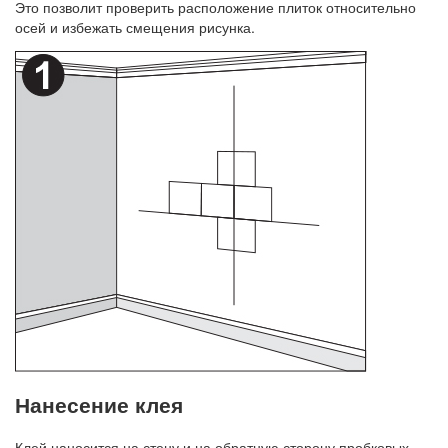
Это позволит проверить расположение плиток относительно
осей и избежать смещения рисунка.
Нанесение клея
Клей наносится на стену и на обратную сторону пробковых