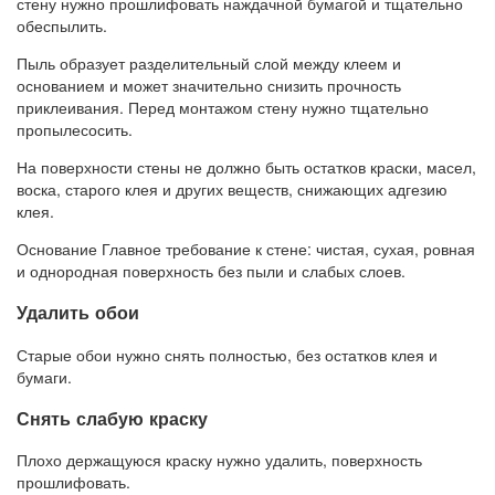
стену нужно прошлифовать наждачной бумагой и тщательно
обеспылить.
Пыль образует разделительный слой между клеем и
основанием и может значительно снизить прочность
приклеивания. Перед монтажом стену нужно тщательно
пропылесосить.
На поверхности стены не должно быть остатков краски, масел,
воска, старого клея и других веществ, снижающих адгезию
клея.
Основание
Главное требование к стене: чистая, сухая, ровная
и однородная поверхность без пыли и слабых слоев.
Удалить обои
Старые обои нужно снять полностью, без остатков клея и
бумаги.
Снять слабую краску
Плохо держащуюся краску нужно удалить, поверхность
прошлифовать.