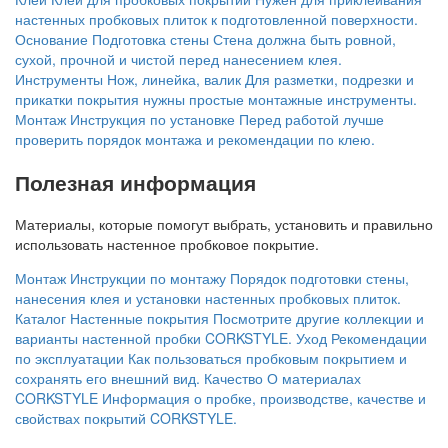
настенных пробковых плиток к подготовленной поверхности.
Основание
Подготовка стены
Стена должна быть ровной,
сухой, прочной и чистой перед нанесением клея.
Инструменты
Нож, линейка, валик
Для разметки, подрезки и
прикатки покрытия нужны простые монтажные инструменты.
Монтаж
Инструкция по установке
Перед работой лучше
проверить порядок монтажа и рекомендации по клею.
Полезная информация
Материалы, которые помогут выбрать, установить и правильно
использовать настенное пробковое покрытие.
Монтаж
Инструкции по монтажу
Порядок подготовки стены,
нанесения клея и установки настенных пробковых плиток.
Каталог
Настенные покрытия
Посмотрите другие коллекции и
варианты настенной пробки CORKSTYLE.
Уход
Рекомендации
по эксплуатации
Как пользоваться пробковым покрытием и
сохранять его внешний вид.
Качество
О материалах
CORKSTYLE
Информация о пробке, производстве, качестве и
свойствах покрытий CORKSTYLE.