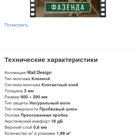
Посмотреть
Технические характеристики
Коллекция
Wall Design
Тип монтажа
Клеевой
Система монтажа
Контактный клей
Толщина
3 мм
Размер
600 × 300 мм
Тип защиты
Натуральный воск
Тип поверхности
Пробковый шпон
Основа
Прессованная пробка
Акустический комфорт
18 дБ
Верхний слой
0,6 мм
Количество м² в упаковке
1,98 м²