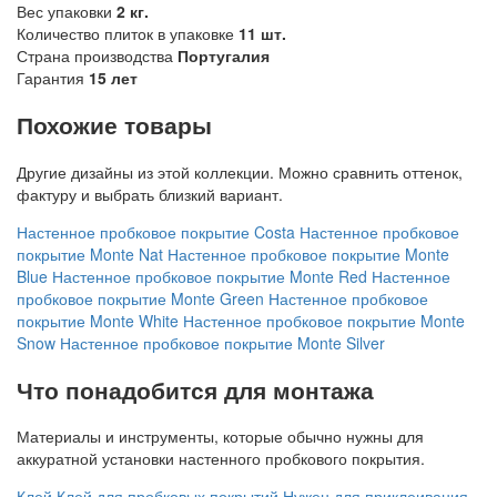
Вес упаковки
2 кг.
Количество плиток в упаковке
11 шт.
Страна производства
Португалия
Гарантия
15 лет
Похожие товары
Другие дизайны из этой коллекции. Можно сравнить оттенок,
фактуру и выбрать близкий вариант.
Настенное пробковое покрытие Costa
Настенное пробковое
покрытие Monte Nat
Настенное пробковое покрытие Monte
Blue
Настенное пробковое покрытие Monte Red
Настенное
пробковое покрытие Monte Green
Настенное пробковое
покрытие Monte White
Настенное пробковое покрытие Monte
Snow
Настенное пробковое покрытие Monte Silver
Что понадобится для монтажа
Материалы и инструменты, которые обычно нужны для
аккуратной установки настенного пробкового покрытия.
Клей
Клей для пробковых покрытий
Нужен для приклеивания