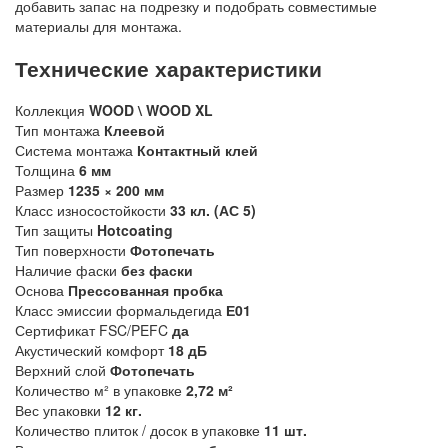
добавить запас на подрезку и подобрать совместимые
материалы для монтажа.
Технические характеристики
Коллекция
WOOD \ WOOD XL
Тип монтажа
Клеевой
Система монтажа
Контактный клей
Толщина
6 мм
Размер
1235 × 200 мм
Класс износостойкости
33 кл. (АС 5)
Тип защиты
Hotcoating
Тип поверхности
Фотопечать
Наличие фаски
без фаски
Основа
Прессованная пробка
Класс эмиссии формальдегида
Е01
Сертификат FSC/PEFC
да
Акустический комфорт
18 дБ
Верхний слой
Фотопечать
Количество м² в упаковке
2,72 м²
Вес упаковки
12 кг.
Количество плиток / досок в упаковке
11 шт.