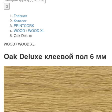
Главная
Каталог
PRINTCORK
WOOD \ WOOD XL
Oak Deluxe
WOOD \ WOOD XL
Oak Deluxe клеевой пол 6 мм