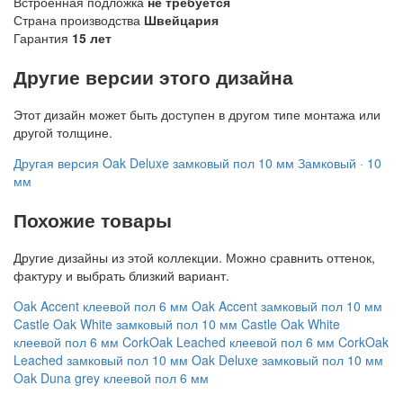
Встроенная подложка
не требуется
Страна производства
Швейцария
Гарантия
15 лет
Другие версии этого дизайна
Этот дизайн может быть доступен в другом типе монтажа или
другой толщине.
Другая версия
Oak Deluxe замковый пол 10 мм
Замковый · 10
мм
Похожие товары
Другие дизайны из этой коллекции. Можно сравнить оттенок,
фактуру и выбрать близкий вариант.
Oak Accent клеевой пол 6 мм
Oak Accent замковый пол 10 мм
Castle Oak White замковый пол 10 мм
Castle Oak White
клеевой пол 6 мм
CorkOak Leached клеевой пол 6 мм
CorkOak
Leached замковый пол 10 мм
Oak Deluxe замковый пол 10 мм
Oak Duna grey клеевой пол 6 мм