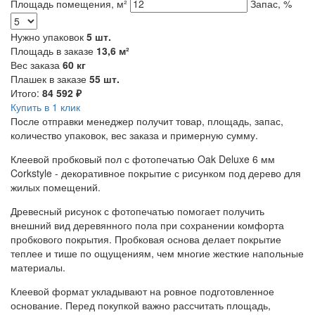
Площадь помещения, м²
Запас, %
Нужно упаковок
5
шт.
Площадь в заказе
13,6
м²
Вес заказа
60
кг
Плашек в заказе
55
шт.
Итого:
84 592
₽
Купить в 1 клик
После отправки менеджер получит товар, площадь, запас,
количество упаковок, вес заказа и примерную сумму.
Клеевой пробковый пол с фотопечатью Oak Deluxe 6 мм
Corkstyle - декоративное покрытие с рисунком под дерево для
жилых помещений.
Древесный рисунок с фотопечатью помогает получить
внешний вид деревянного пола при сохранении комфорта
пробкового покрытия. Пробковая основа делает покрытие
теплее и тише по ощущениям, чем многие жесткие напольные
материалы.
Клеевой формат укладывают на ровное подготовленное
основание. Перед покупкой важно рассчитать площадь,