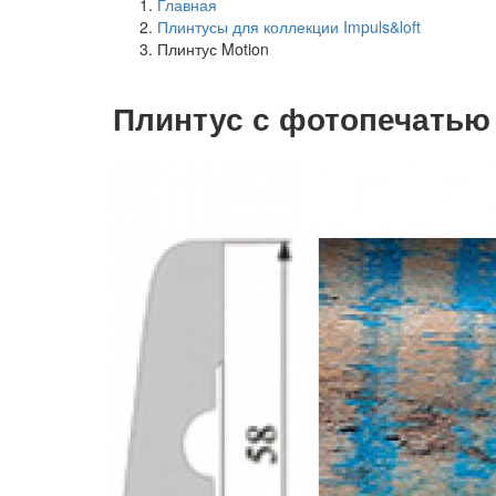
Главная
Плинтусы для коллекции Impuls&loft
Плинтус Motion
Плинтус с фотопечатью 