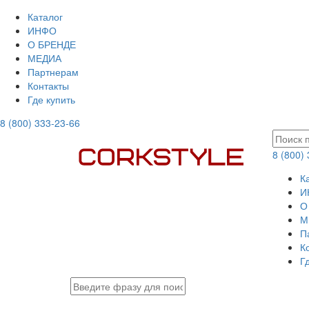
Каталог
ИНФО
О БРЕНДЕ
МЕДИА
Партнерам
Контакты
Где купить
8 (800) 333-23-66
8 (800)
К
И
О
М
П
К
Г