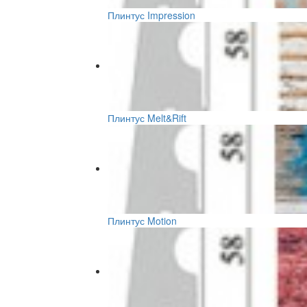
Плинтус Impression
Плинтус Melt&Rift
Плинтус Motion