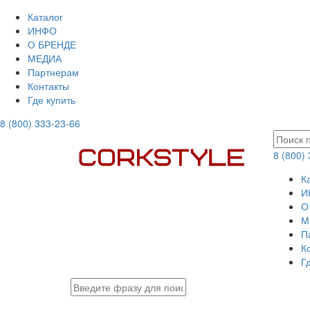
Каталог
ИНФО
О БРЕНДЕ
МЕДИА
Партнерам
Контакты
Где купить
8 (800) 333-23-66
8 (800)
К
И
О
М
П
К
Г