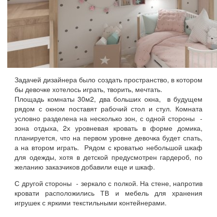
Задачей дизайнера было создать пространство, в котором
бы девочке хотелось играть, творить, мечтать.
Площадь комнаты 30м2, два больших окна, в будущем
рядом с окном поставят рабочий стол и стул. Комната
условно разделена на несколько зон, с одной стороны -
зона отдыха, 2х уровневая кровать в форме домика,
планируется, что на первом уровне девочка будет спать,
а на втором играть. Рядом с кроватью небольшой шкаф
для одежды, хотя в детской предусмотрен гардероб, по
желанию заказчиков добавили еще и шкаф.
С другой стороны - зеркало с полкой. На стене, напротив
кровати расположились ТВ и мебель для хранения
игрушек с яркими текстильными контейнерами.