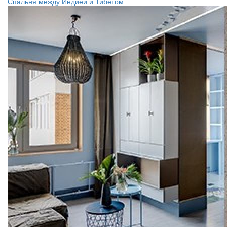
Спальня между Индией и Тибетом