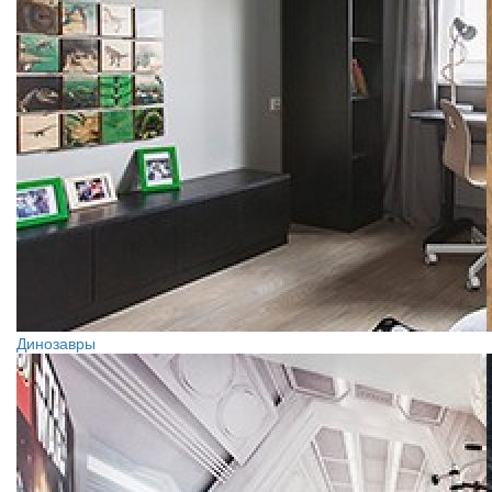
Динозавры