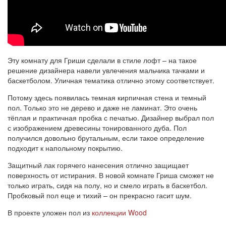
Эту комнату для Гриши сделали в стиле лофт – на такое
решение дизайнера навели увлечения мальчика тачками и
баскетболом. Уличная тематика отлично этому соответствует.
Потому здесь появилась темная кирпичная стена и темный
пол. Только это не дерево и даже не ламинат. Это очень
тёплая и практичная пробка с печатью. Дизайнер выбрал пол
с изображением древесины тонированного дуба. Пол
получился довольно брутальным, если такое определение
подходит к напольному покрытию.
Защитный лак горячего нанесения отлично защищает
поверхность от истирания. В новой комнате Гриша сможет не
только играть, сидя на полу, но и смело играть в баскетбол.
Пробковый пол еще и тихий – он прекрасно гасит шум.
В проекте уложен пол из
коллекции Wood