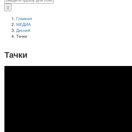
Главная
МЕДИА
Дисней
Тачки
Тачки