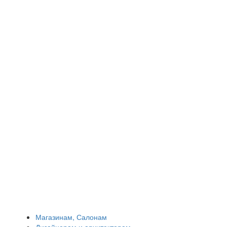
Магазинам, Салонам
Дизайнерам и архитекторам