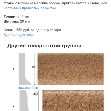
Уголок c гибкий из массива пробки, приклеивается к стене,
для
настенных пробковых покрытий
.
Толщина:
4 мм
Ширина:
20 мм
Цена: - 550 руб. за единицу товара
Купить в один клик
Другие товары этой группы:
Плинтус C101