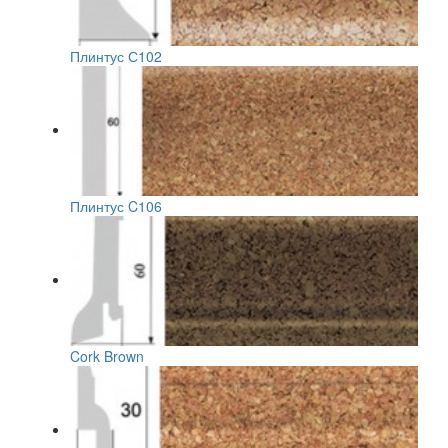
Плинтус С102
Плинтус C106
Cork Brown