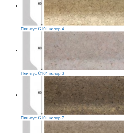
Плинтус C101 колер 4
Плинтус C101 колер 3
Плинтус C101 колер 7