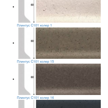
Плинтус C101 колер 1
Плинтус C101 колер 15
Плинтус C101 колер 16