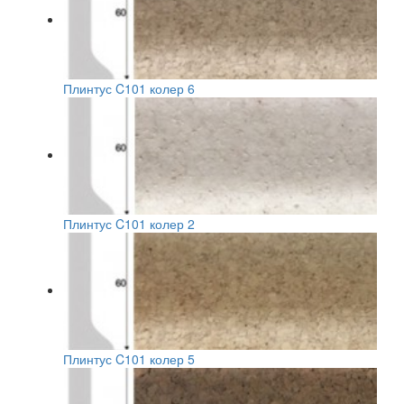
Плинтус C101 колер 6
Плинтус C101 колер 2
Плинтус C101 колер 5