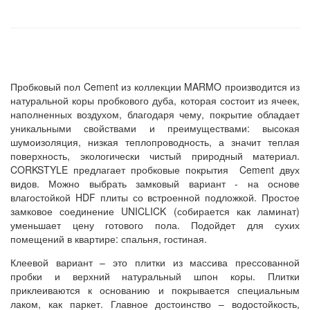
Пробковый пол Cement из коллекции MARMO производится из
натуральной коры пробкового дуба, которая состоит из ячеек,
наполненных воздухом, благодаря чему, покрытие обладает
уникальными свойствами и преимуществами: высокая
шумоизоляция, низкая теплопроводность, а значит теплая
поверхность, экологически чистый природный материал.
CORKSTYLE предлагает пробковые покрытия Cement двух
видов. Можно выбрать замковый вариант - на основе
влагостойкой HDF плиты со встроенной подложкой. Простое
замковое соединение UNICLICK (собирается как ламинат)
уменьшает цену готового пола. Подойдет для сухих
помещений в квартире: спальня, гостиная.
Клеевой вариант – это плитки из массива прессованной
пробки и верхний натуральный шпон коры. Плитки
приклеиваются к основанию и покрывается специальным
лаком, как паркет. Главное достоинство – водостойкость,