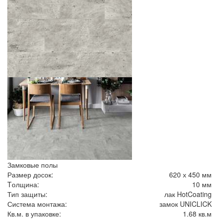
Замковые полы
Размер досок:
620 х 450 мм
Tолщина:
10 мм
Тип защиты:
лак HotCoating
Система монтажа:
замок UNICLICK
Кв.м. в упаковке:
1.68 кв.м