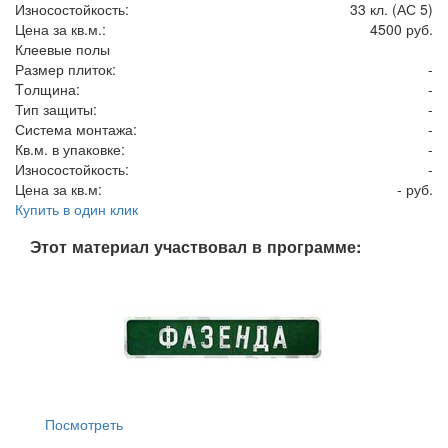
Износостойкость:
33 кл. (АС 5)
Цена за кв.м.:
4500 руб.
Клеевые полы
Размер плиток:
-
Tолщина:
-
Тип защиты:
-
Система монтажа:
-
Кв.м. в упаковке:
-
Износостойкость:
-
Цена за кв.м:
- руб.
Купить в один клик
Этот материал участвовал в программе:
Посмотреть