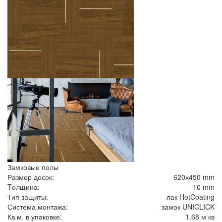
Замковые полы
Размер досок:
620х450 mm
Tолщина:
10 mm
Тип защиты:
лак HotCoating
Система монтажа:
замок UNICLICK
Кв.м. в упаковке:
1.68 м кв