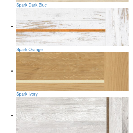
Spark Dark Blue
Spark Orange
Spark Ivory