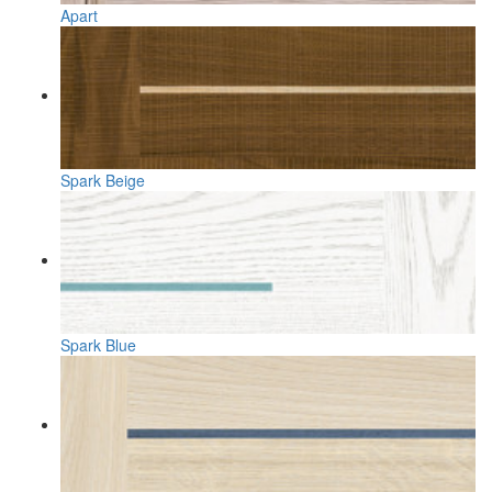
Apart
Spark Beige
Spark Blue