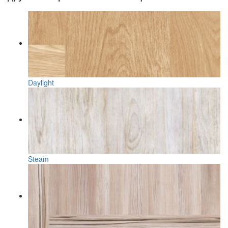
Daylight
Steam