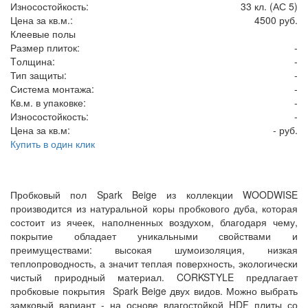
Износостойкость:
33 кл. (АС 5)
Цена за кв.м.:
4500 руб.
Клеевые полы
Размер плиток:
-
Tолщина:
-
Тип защиты:
-
Система монтажа:
-
Кв.м. в упаковке:
-
Износостойкость:
-
Цена за кв.м:
- руб.
Купить в один клик
Пробковый пол Spark Beige из коллекции WOODWISE
производится из натуральной коры пробкового дуба, которая
состоит из ячеек, наполненных воздухом, благодаря чему,
покрытие обладает уникальными свойствами и
преимуществами: высокая шумоизоляция, низкая
теплопроводность, а значит теплая поверхность, экологически
чистый природный материал. CORKSTYLE предлагает
пробковые покрытия Spark Beige двух видов. Можно выбрать
замковый вариант - на основе влагостойкой HDF плиты со