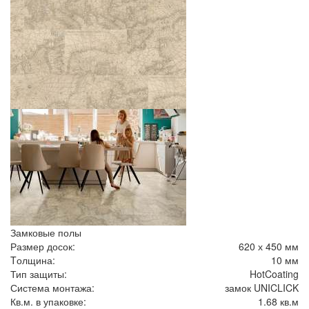
Замковые полы
Размер досок:
620 х 450 мм
Tолщина:
10 мм
Тип защиты:
HotCoating
Система монтажа:
замок UNICLICK
Кв.м. в упаковке:
1.68 кв.м