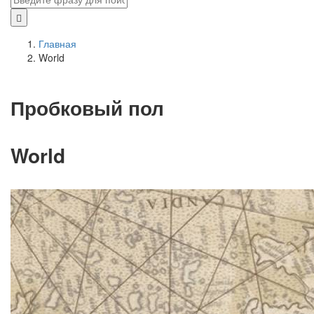
Главная
World
Пробковый пол
World