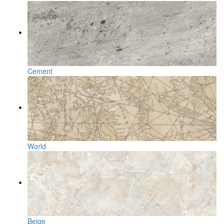
Cement
World
Beige